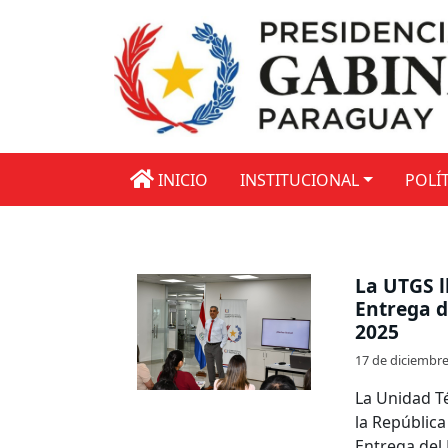
INICIO
INSTITUCIONAL
POLÍT
La UTGS l
Entrega d
2025
17 de diciembr
La Unidad Té
la República
Entrega del