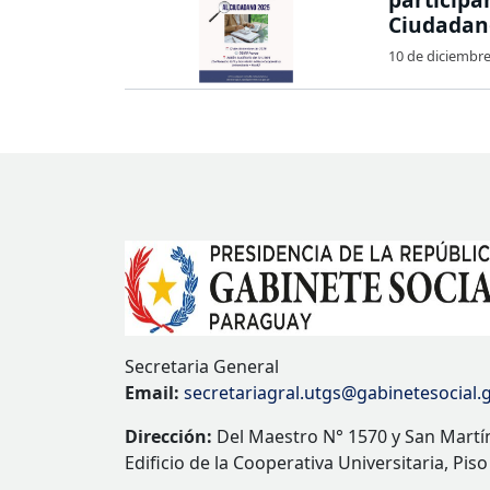
Ciudadan
10 de diciembr
Secretaria General
Email:
secretariagral.utgs@gabinetesocial.
Dirección:
Del Maestro N° 1570 y San Martí
Edificio de la Cooperativa Universitaria, Piso