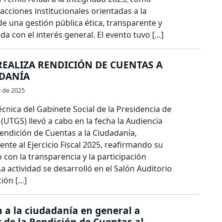
 acciones institucionales orientadas a la
e una gestión pública ética, transparente y
 con el interés general. El evento tuvo […]
REALIZA RENDICIÓN DE CUENTAS A
ADANÍA
e de 2025
cnica del Gabinete Social de la Presidencia de
 (UTGS) llevó a cabo en la fecha la Audiencia
endición de Cuentas a la Ciudadanía,
nte al Ejercicio Fiscal 2025, reafirmando su
on la transparencia y la participación
a actividad se desarrolló en el Salón Auditorio
ción […]
n a la ciudadanía en general a
r de la Rendición de Cuentas al