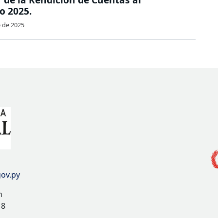
o 2025.
e de 2025
gov.py
n
 8