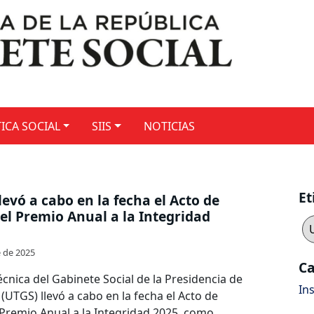
ICA SOCIAL
SIIS
NOTICIAS
Et
levó a cabo en la fecha el Acto de
el Premio Anual a la Integridad
e de 2025
Ca
cnica del Gabinete Social de la Presidencia de
Ins
 (UTGS) llevó a cabo en la fecha el Acto de
 Premio Anual a la Integridad 2025, como